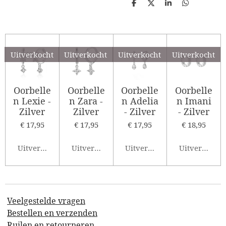
D
D
S
D
e
e
h
e
l
e
a
l
e
l
r
e
n
e
n
Uitverkocht
Uitverkocht
Uitverkocht
Uitverkocht
Oorbelle
Oorbelle
Oorbelle
Oorbelle
n Lexie -
n Zara -
n Adelia
n Imani
Zilver
Zilver
- Zilver
- Zilver
€ 17,95
€ 17,95
€ 17,95
€ 18,95
Uitverkocht
Uitverkocht
Uitverkocht
Uitverkocht
Veelgestelde vragen
Bestellen en verzenden
Ruilen en retourneren