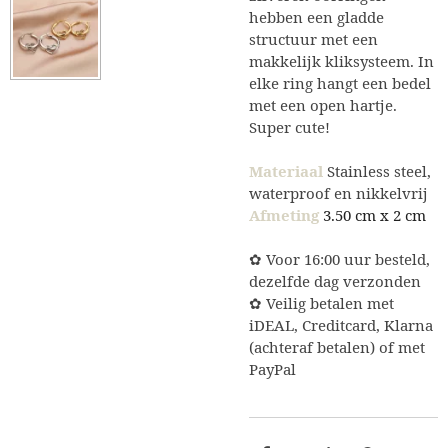
hebben een gladde
structuur met een
makkelijk kliksysteem. In
elke ring hangt een bedel
met een open hartje.
Super cute!
Materiaal
Stainless steel,
waterproof en nikkelvrij
Afmeting
3.50 cm x 2 cm
✿ Voor 16:00 uur besteld,
dezelfde dag verzonden
✿ Veilig betalen met
iDEAL, Creditcard, Klarna
(achteraf betalen) of met
PayPal