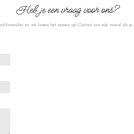
Heb je een vraag voor ons?
nd formulier en we lossen het samen op! Contact ons ook vooral als 