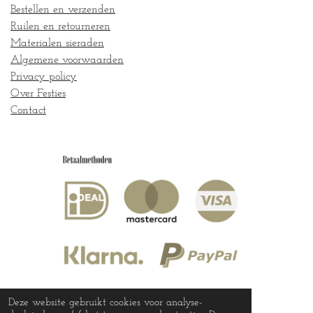
Bestellen en verzenden
Ruilen en retourneren
Materialen sieraden
Algemene voorwaarden
Privacy policy
Over Festies
Contact
Deze website gebruikt cookies voor analyse-