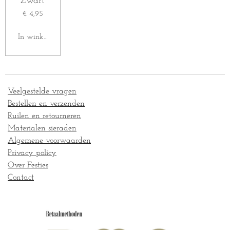
Zwart
€ 4,95
In winkelwagen
Veelgestelde vragen
Bestellen en verzenden
Ruilen en retourneren
Materialen sieraden
Algemene voorwaarden
Privacy policy
Over Festies
Contact