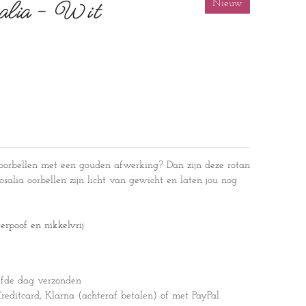
alia - Wit
Nieuw
 oorbellen met een gouden afwerking? Dan zijn deze rotan
osalia oorbellen zijn licht van gewicht en laten jou nog
erpoof en nikkelvrij
lfde dag verzonden
editcard, Klarna (achteraf betalen) of met PayPal