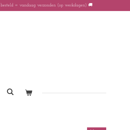
r besteld = vandaag verzonden (op werkdagen) 🚚