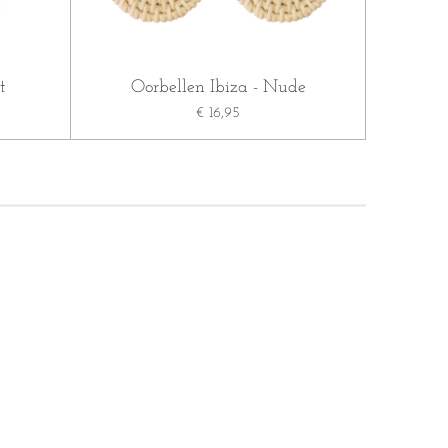
t
Oorbellen Ibiza - Nude
€ 16,95