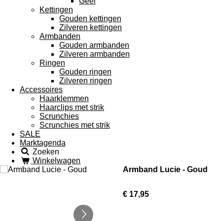
Geel
Kettingen
Gouden kettingen
Zilveren kettingen
Armbanden
Gouden armbanden
Zilveren armbanden
Ringen
Gouden ringen
Zilveren ringen
Accessoires
Haarklemmen
Haarclips met strik
Scrunchies
Scrunchies met strik
SALE
Marktagenda
Zoeken
Winkelwagen
Armband Lucie - Goud
€ 17,95