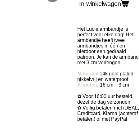
In winkelwagen
Het Lucie armbandje is
perfect voor elke dag! Het
armbandje heeft twee
armbandjes in één en
hierdoor een gedraaid
patroon. Je kan de armband
met 3 cm verlengen.
Materiaal
14k gold plated,
nikkelvrij en waterproof
Afmeting
16 cm + 3 cm
✿ Voor 16:00 uur besteld,
dezelfde dag verzonden
✿ Veilig betalen met iDEAL,
Creditcard, Klarna (achteraf
betalen) of met PayPal