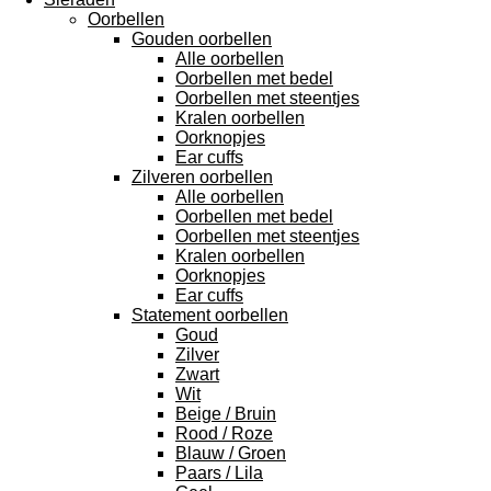
Oorbellen
Gouden oorbellen
Alle oorbellen
Oorbellen met bedel
Oorbellen met steentjes
Kralen oorbellen
Oorknopjes
Ear cuffs
Zilveren oorbellen
Alle oorbellen
Oorbellen met bedel
Oorbellen met steentjes
Kralen oorbellen
Oorknopjes
Ear cuffs
Statement oorbellen
Goud
Zilver
Zwart
Wit
Beige / Bruin
Rood / Roze
Blauw / Groen
Paars / Lila