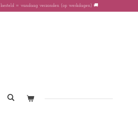
r besteld = vandaag verzonden (op werkdagen) 🚚