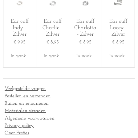
Ear cuff
Ear cuff
Ear cuff
Ear cuff
Indy -
Charlie -
Charlotta
Lacey -
Zilver
Zilver
- Zilver
Zilver
€ 9,95
€ 8,95
€ 8,95
€ 8,95
In winkelwagen
In winkelwagen
In winkelwagen
In winkelwag
Veelgestelde vragen
Bestellen en verzenden
Ruilen en retourneren
Materialen sieraden
Algemene voorwaarden
Privacy policy
Over Festies