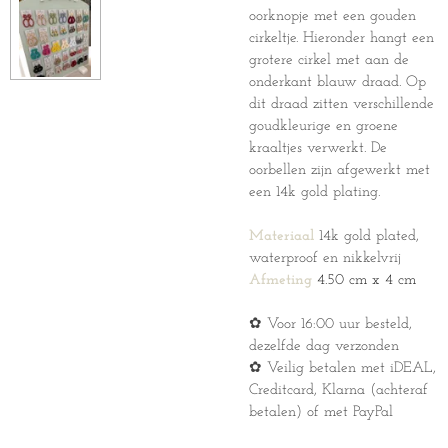
oorknopje met een gouden
cirkeltje. Hieronder hangt een
grotere cirkel met aan de
onderkant blauw draad. Op
dit draad zitten verschillende
goudkleurige en groene
kraaltjes verwerkt. De
oorbellen zijn afgewerkt met
een 14k gold plating.
Materiaal
14k gold plated,
waterproof en nikkelvrij
Afmeting
4.50 cm x 4 cm
✿ Voor 16:00 uur besteld,
dezelfde dag verzonden
✿ Veilig betalen met iDEAL,
Creditcard, Klarna (achteraf
betalen) of met PayPal