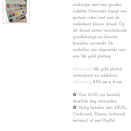
oorknopje met een gouden
cirkeltje. Hieronder hangt een
grotere cirkel met aan de
onderkant blauw draad. Op
dit draad zitten verschillende
goudkleurige en blauwe
kraaltjes verwerkt. De
oorbellen zijn afgewerkt met
een 14k gold plating.
Materiaal
14k gold plated,
waterproof en nikkelvrij
Afmeting
4.50 cm x 4 cm
✿ Voor 16:00 uur besteld,
dezelfde dag verzonden
✿ Veilig betalen met iDEAL,
Creditcard, Klarna (achteraf
betalen) of met PayPal