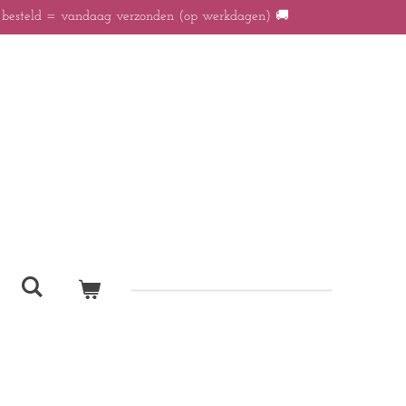
r besteld = vandaag verzonden (op werkdagen) 🚚