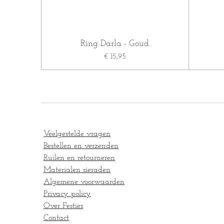
Ring Darla - Goud
€ 15,95
Veelgestelde vragen
Bestellen en verzenden
Ruilen en retourneren
Materialen sieraden
Algemene voorwaarden
Privacy policy
Over Festies
Contact