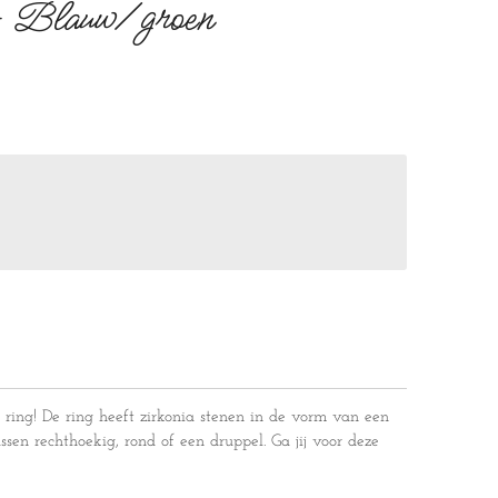
- Blauw/groen
 ring! De ring heeft zirkonia stenen in de vorm van een
ssen rechthoekig, rond of een druppel. Ga jij voor deze