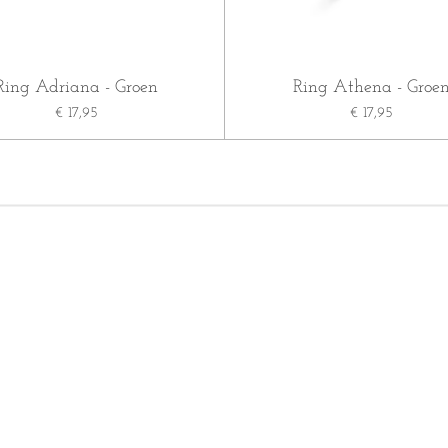
Ring Adriana - Groen
Ring Athena - Groe
€ 17,95
€ 17,95