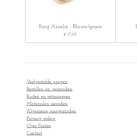
Ring Amélie - Blauw/groen
€ 17,95
Veelgestelde vragen
Bestellen en verzenden
Ruilen en retourneren
Materialen sieraden
Algemene voorwaarden
Privacy policy
Over Festies
Contact