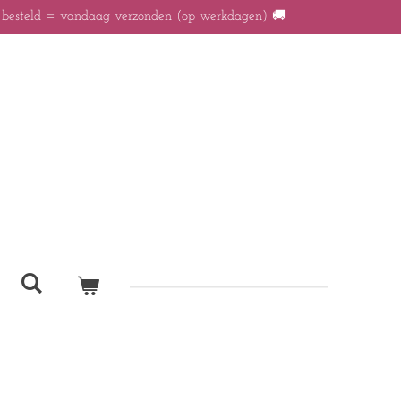
r besteld = vandaag verzonden (op werkdagen) 🚚