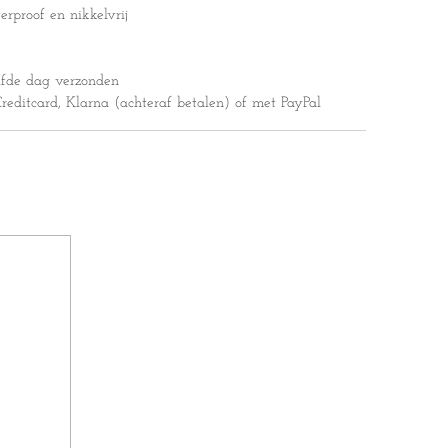
erproof en nikkelvrij
lfde dag verzonden
editcard, Klarna (achteraf betalen) of met PayPal