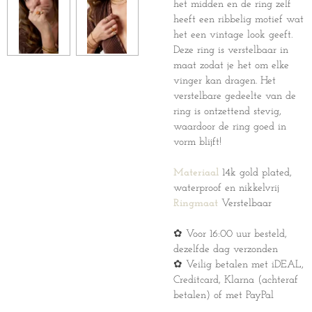
het midden en de ring zelf
heeft een ribbelig motief wat
het een vintage look geeft.
Deze ring is verstelbaar in
maat zodat je het om elke
vinger kan dragen. Het
verstelbare gedeelte van de
ring is ontzettend stevig,
waardoor de ring goed in
vorm blijft!
Materiaal
14k gold plated,
waterproof en nikkelvrij
Ringmaat
Verstelbaar
✿ Voor 16:00 uur besteld,
dezelfde dag verzonden
✿ Veilig betalen met iDEAL,
Creditcard, Klarna (achteraf
betalen) of met PayPal