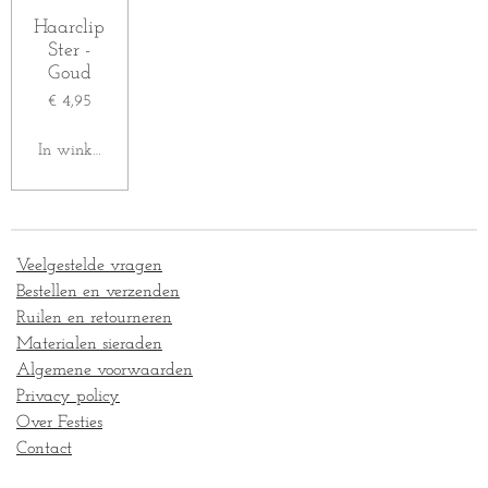
Haarclip
Ster -
Goud
€ 4,95
In winkelwagen
Veelgestelde vragen
Bestellen en verzenden
Ruilen en retourneren
Materialen sieraden
Algemene voorwaarden
Privacy policy
Over Festies
Contact