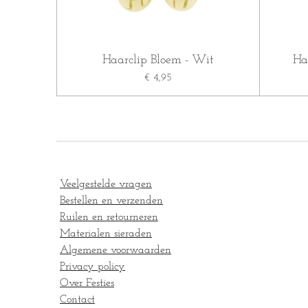
Haarclip Bloem - Wit
Ha
€ 4,95
Veelgestelde vragen
Bestellen en verzenden
Ruilen en retourneren
Materialen sieraden
Algemene voorwaarden
Privacy policy
Over Festies
Contact