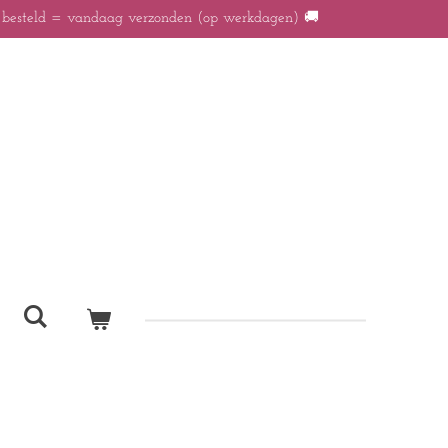
r besteld = vandaag verzonden (op werkdagen) 🚚