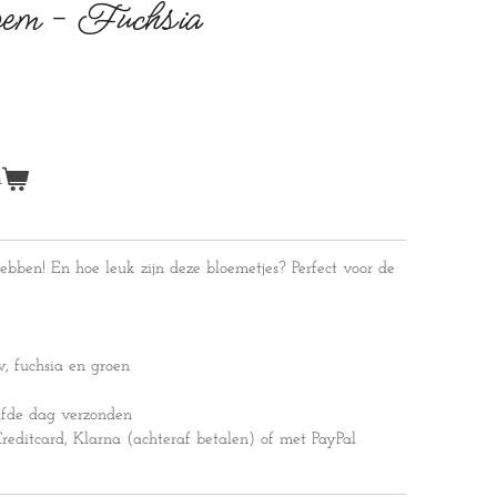
em - Fuchsia
n
ebben! En hoe leuk zijn deze bloemetjes? Perfect voor de
w, fuchsia en groen
lfde dag verzonden
editcard, Klarna (achteraf betalen) of met PayPal