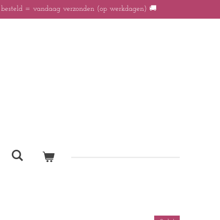
r besteld = vandaag verzonden (op werkdagen) 🚚