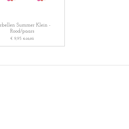
rbellen Summer Klein -
Rood/paars
€ 9,95
€ 14,95