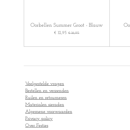
Oorbellen Summer Groot - Blauw
Oo
€ 12,95
€ 16,95
Veelgestelde vragen
Bestellen en verzenden
Ruilen en retourneren
Materialen sieraden
Algemene voorwaarden
Privacy policy
Over Festies