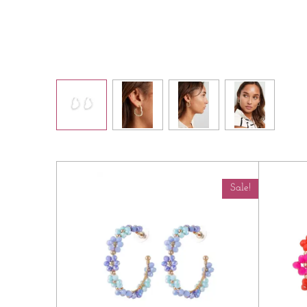
Sale!