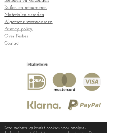
Bestellen en verzenden
Ruilen en retourneren
Materialen sieraden
Algemene voorwaarden
Privacy policy
Over Festies
Contact
Deze website gebruikt cookies voor analyse-