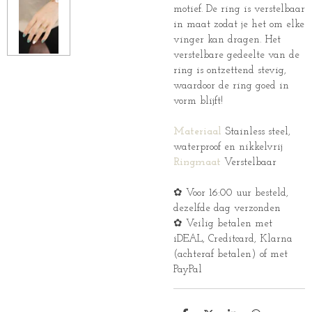
motief. De ring is verstelbaar
in maat zodat je het om elke
vinger kan dragen. Het
verstelbare gedeelte van de
ring is ontzettend stevig,
waardoor de ring goed in
vorm blijft!
Materiaal
Stainless steel,
waterproof en nikkelvrij
Ringmaat
Verstelbaar
✿ Voor 16:00 uur besteld,
dezelfde dag verzonden
✿ Veilig betalen met
iDEAL, Creditcard, Klarna
(achteraf betalen) of met
PayPal