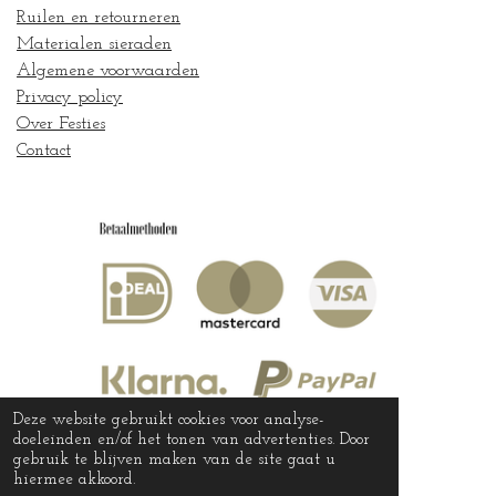
Ruilen en retourneren
Materialen sieraden
Algemene voorwaarden
Privacy policy
Over Festies
Contact
Deze website gebruikt cookies voor analyse-
doeleinden en/of het tonen van advertenties. Door
gebruik te blijven maken van de site gaat u
hiermee akkoord.