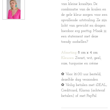
van kleine kraaltjes.
De
combinatie van de kralen en
de gele kleur zorgen voor een
opvallende uitstraling. Ze zijn
licht van gewicht en dragen
hierdoor erg prettig. M
aak jij
een statement met deze
trendy oorbellen?
Afmeting
8 cm x 4 cm
Kleuren
Zwart, wit, geel,
roze, turquoise en crème
✿ Voor 16:00 uur besteld,
dezelfde dag verzonden
✿ Veilig betalen met iDEAL,
Creditcard, Klarna (achteraf
betalen) of met PayPal